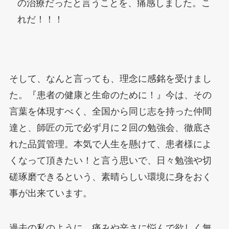
の治療だったと言うことを、痛感しました。こ
れだ！！！
そして、なんと言っても、理念に感銘を受けまし
た。『患者の健康と生命のために！』今は、その
言葉を体現すべく、全国から同じ志を持った仲間
達と、師匠の元で必ず月に２回の勉強会、徹底さ
れた品質管理。本気で人生を懸けて、患者様によ
くなって頂きたい！と言う思いで、日々勉強や切
磋琢磨できるという、素晴らしい環境に身をおく
事が出来ています。
過去の私のように、痛みや辛さに悩んで欲しく無