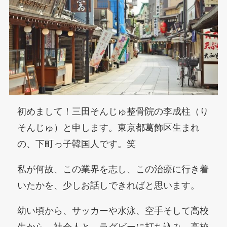
初めまして！三田そんじゅ整骨院の李成柱（り
そんじゅ）と申します。東京都葛飾区生まれ
の、下町っ子韓国人です。笑
私が何故、この業界を志し、この治療に行き着
いたかを、少しお話しできればと思います。
幼い頃から、サッカーや水泳、空手そして高校
生から、社会人と、ラグビーに打ち込み、高校